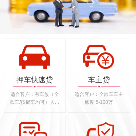
押车快速贷
车主贷
适合客户：有车族（全
适合客户：全款车车主
款车/按揭车均可）人士
额度 5-100万
额度 3-50万