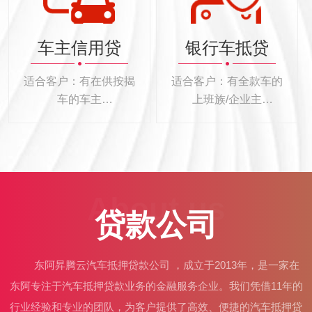
车主信用贷
银行车抵贷
适合客户：有在供按揭
适合客户：有全款车的
车的车主
上班族/企业主
额度 3-30万
额度 3-100万
About us
贷款公司
东阿昇腾云汽车抵押贷款公司 ，成立于2013年，是一家在
东阿专注于汽车抵押贷款业务的金融服务企业。我们凭借11年的
行业经验和专业的团队，为客户提供了高效、便捷的汽车抵押贷