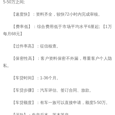
5-50万之间;
【速度快】：资料齐全，较快72小时内完成审核。
【费率低】：综合费用低于市场平均水平6厘起; 【1万
每月68元】
【过件率高】：征信核查。
【保密性高】：客户资料保密不外漏，尊重客户个人隐
私。
【车贷时间】：1-36个月。
【车贷步骤】：汽车评估、签订合同、放款。
【车贷额度】：有车一族可以直接申请，额度5-50万。
【还款】：先息后本、等本等息。