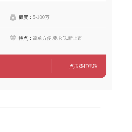
额度：
5-100万
特点：
简单方便,要求低,新上市
点击拨打电话