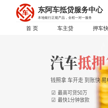
东阿车抵贷服务中心
本地银行正规产品，全程一对一服务
首 页
车主贷
押车