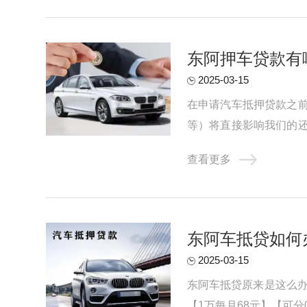
东阿押车贷款有
2025-03-15
在申请汽车抵押贷款之
等）将直接影响我们的
款能力的基础上进行贷款申
查看更多
东阿车抵贷如何
2025-03-15
东阿车抵贷原来是这么办
【1万每月68元】【可分