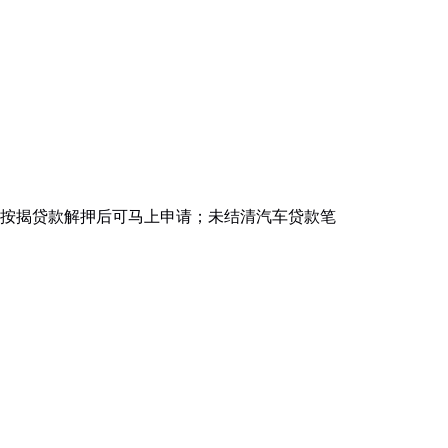
金融按揭贷款解押后可马上申请；未结清汽车贷款笔