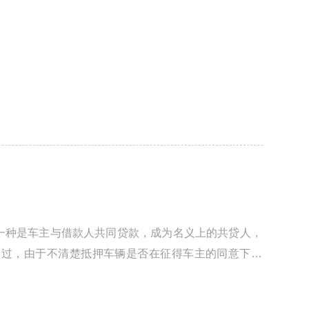
一种是车主与借款人共同贷款，成为名义上的共贷人，
不过，由于不清楚抵押车辆是否在征得车主的同意下进