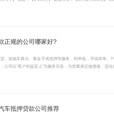
汽车抵押贷款一定要选择 ...
款正规的公司哪家好?
贷、按揭车典当、黄金手表抵押等服务，利率低，手续简单。7
，公司以“客户利益至上”为服务宗旨，为您量身定做便捷、适
客户之间的纽带和桥梁， ...
汽车抵押贷款公司推荐