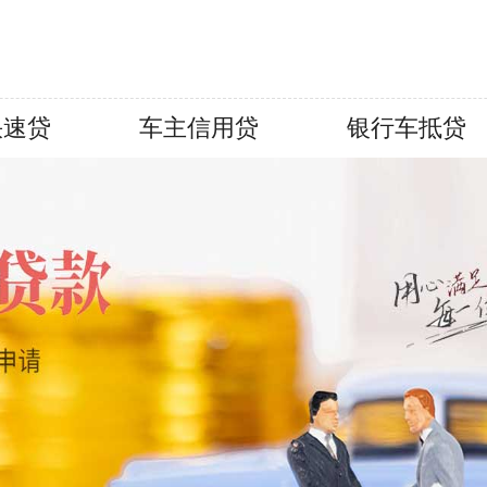
快速贷
车主信用贷
银行车抵贷