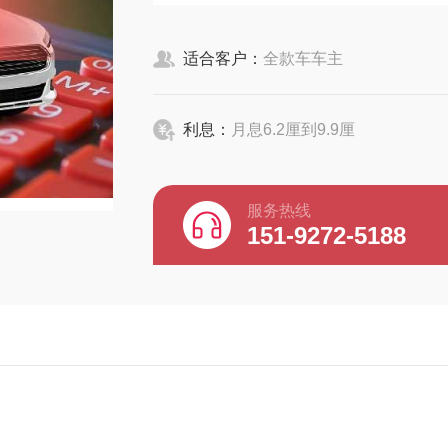
适合客户：
全款车车主
利息：
月息6.2厘到9.9厘
服务热线
151-9272-5188