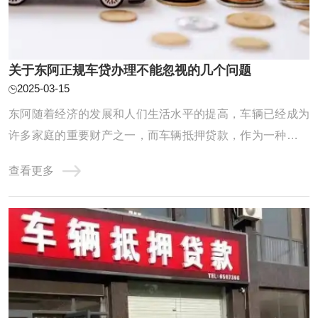
关于东阿正规车贷办理不能忽视的几个问题
2025-03-15
东阿随着经济的发展和人们生活水平的提高，车辆已经成为
许多家庭的重要财产之一，而车辆抵押贷款，作为一种快速
获取资金的方式，也越来越受到人们的青睐，要想顺利办理
查看更多
车辆抵押贷款，以下两个细节你必须知道：在办理东阿正规
车贷的时候要注意，东阿正规车贷也是有严格的条件限制
的，额度也不是你想多少就有多少的，那么办理 ...