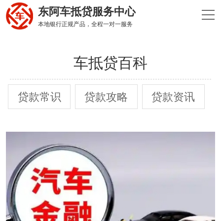
东阿车抵贷服务中心
本地银行正规产品，全程一对一服务
车抵贷百科
贷款常识
贷款攻略
贷款资讯