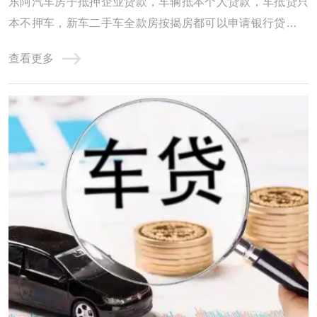
东阿汽车房子抵押企业贷款，车辆抵本个人贷款，车抵贷只
本不押车，新车二手车全款房按揭房都可以申请银行贷款，
本市及周边各个区域都可以办理，二手车办理贷款所需材
查看更多
料。 东阿汽车抵押贷款，立即申请，通过率高。东阿汽车抵
押贷款机构贷款有快速下放贷款的优势，受到短期资金需求
的车友们青睐。东阿车子抵押贷款机构对有需 ...