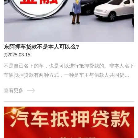
东阿押车贷款不是本人可以么?
2025-03-15
不是自己名下的车，也是可以进行抵押贷款的。非本人名下
车辆抵押贷款有两种方式，一种是车主与借款人共同贷款，
成为名义上的共贷人，共同履约还贷义务；第二种是实际用
查看更多
资人作为借款人，车主无需到场办理相关手续。不过，由于
不清楚抵押车辆是否在征得车主的同意下进行，所以贷款机
构会通过提高利息的方式，弥补经营风险。正 ...