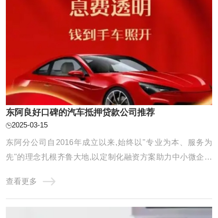
东阿良好口碑的汽车抵押贷款公司推荐
2025-03-15
东阿分公司自2016年成立以来,始终以"专业为本、服务为
先"的理念扎根齐鲁大地,以定制化融资方案助力中小微企业
及个人破解资金难题。公司年度放款额以及累计服务客户均
查看更多
得到显著增长,在亮眼数据的背后,是团队对服务品质的极致追
求和对客户需求的深刻洞察。 选择可靠的汽车抵押贷款公司
是非常重要的。以下是一些广泛认可的汽车 ...