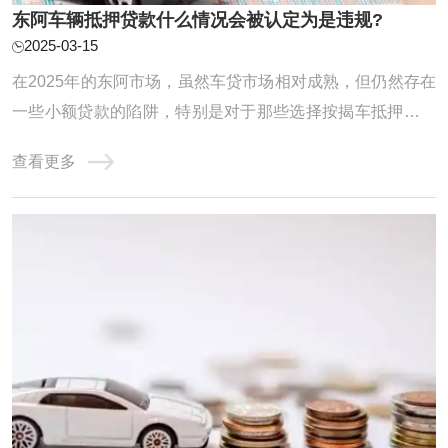
东阿车辆抵押贷款什么情况会被认定为是违规?
2025-03-15
在2025年的东阿市场，虽然车贷市场相对成熟，但仍然存在
一些小额贷款的陷阱，特别是对于那些选择按揭车抵押贷款
的借款人来说。以下是在此环境下需要特别留意的重要陷
查看更多
阱，帮助您避免不必要的财务困扰和法律风险。车辆评估值
与贷款额比例不得超过50%。关于抵押车的新闻一直层出不
穷，那么究竟什么样的情况抵押贷款的车辆才会 ...