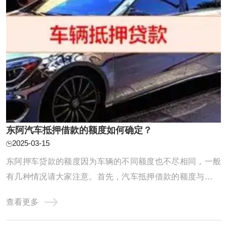
东阿汽车抵押借款的额度如何确定？
2025-03-15
东阿押车贷款的额度因为车辆的不同额度也不尽相同，一般
有几种情况请大家注意。首先，汽车抵押借款的额度与汽车
的价值紧密相关。汽车的价值越高，所能获得的借款额度也
查看更多
就相应越高，但通常不会超过汽车自身的价值。在评估汽车
价值时，会综合考虑车辆的品牌、车况以及市场需求等多个