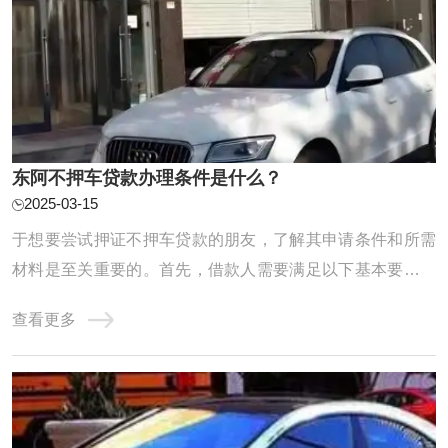
东阿不押车贷款办理条件是什么？
2025-03-15
于想要尝试押证不押车贷款的朋友，了解其申请条件和所需
材料是至关重要的。首先，借款人需要满足以下基本要求：
年龄需在18至65岁之间，具备完全民事行为能力，确保具备
查看更多
贷款的合法性。车辆的所有权必须清晰，这包括提供身份
证、户口本以及证明其工作和收入稳定的工作证明和收入证
明。此外，银行流水记录和车辆相关的证件，如 ...