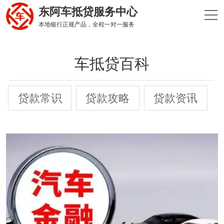
东阿车抵贷服务中心
本地银行正规产品，全程一对一服务
车抵贷百科
贷款常识
贷款攻略
贷款资讯