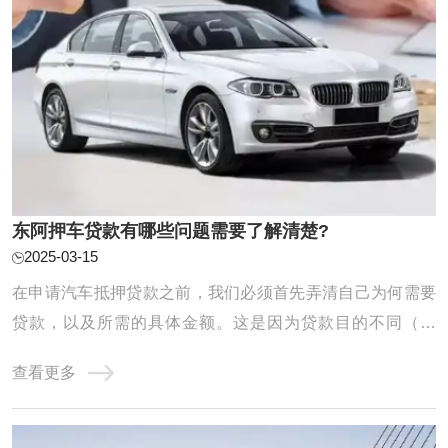
东阿押车贷款有哪些问题需要了解清楚?
2025-03-15
在申请汽车抵押贷款之前，我们必须首先弄清自己为何需要
贷款，以及所需的具体金额。这是因为贷款目的不同（例
如，应急需求、业务扩展等）将直接影响我们的还款计划和
查看更多
能力。同时，对自身未来收入、日常开支以及潜在风险进行
全面评估也至关重要。唯有在充分了解自己的还款能力的基
础上进行贷款申请，我们才能确保贷款过程顺 ...