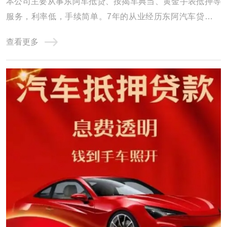
本公司主要从事东阿车抵贷、按揭车典当、黄金手表抵押等
服务，利率低，手续简单。7年的从业经历东阿汽车贷款积
累了丰富的车贷经验，形成了专业的汽车贷款团队，公司
查看更多
以“客户利益至上”为服务宗旨，为您量身定做便捷、适合的
方案，为广大客户排忧解难，建立了多方位、稳固的渠道合
作关系，成为渠道与客户之间的纽带和桥梁， ...