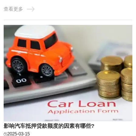
选择，合理运用，以实现资金需求与风险控制的平衡。 随着
查看更多
时代发展，由于快节奏加上经济不景气，资金周转已经是大
多数人头疼的问题，亲戚朋友同事张不开口，抵押房产又大
费周章，用汽车抵押贷款已经是很多人的选 ...
影响汽车抵押贷款额度的因素有哪些?
2025-03-15