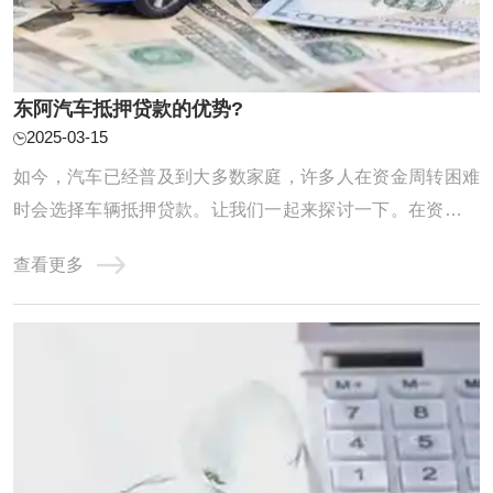
东阿汽车抵押贷款的优势?
2025-03-15
如今，汽车已经普及到大多数家庭，许多人在资金周转困难
时会选择车辆抵押贷款。让我们一起来探讨一下。在资金周
转困难时，贷款往往是解决问题的有效途径之一。对于名下
查看更多
有车的朋友来说，车辆抵押贷款可能是一个不错的选择。但
你是否真正了解这种贷款方式的优缺点？什么情况下才适合
选择车辆抵押贷款呢？ 【额度高】：根据信 ...