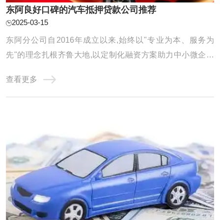
东阿良好口碑的汽车抵押贷款公司推荐
2025-03-15
东阿分公司自2016年成立以来,始终以"专业为本、服务为
先"的理念扎根齐鲁大地,以定制化融资方案助力中小微企业
及个人破解资金难题。公司年度放款额以及累计服务客户均
查看更多
得到显著增长,在亮眼数据的背后,是团队对服务品质的极致追
求和对客户需求的深刻洞察。 选择可靠的汽车抵押贷款公司
是非常重要的。以下是一些广泛认可的汽车 ...