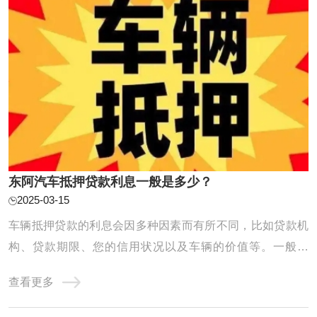
东阿汽车抵押贷款利息一般是多少？
2025-03-15
车辆抵押贷款的利息会因多种因素而有所不同，比如贷款机
构、贷款期限、您的信用状况以及车辆的价值等。一般来
说，正规金融机构提供的车辆抵押贷款年化利率范围大致在
查看更多
5%到10%之间。具体到我们公司，利息计算方式会根据您的
具体情况来确定，我们的利率通常是比较合理且透明的，您