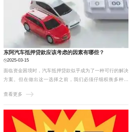
东阿汽车抵押贷款应该考虑的因素有哪些？
2025-03-15
面临资金困境时，汽车抵押贷款似乎成为了一种可行的解决
方案。但在做出这一选择之前，我们必须仔细权衡多种因
素，以确保整个贷款流程能够顺利进行，同时最大程度地保
查看更多
障我们的利益。接下来，我们将深入探讨汽车抵押贷款前不
可或缺的考虑要点。 在选择汽车抵押贷款公司时，您可以考
虑以下因素： 1.利率和费用：比较不同贷款公 ...