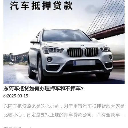
东阿车抵贷如何办理押车和不押车?
2025-03-15
东阿车抵贷原来是这么办的，对于申请汽车抵押贷款大家是
比较小心，肯定是要找正规的押车贷款公司。 1.有全款车或
者按揭车的客户 利息：【1万每月68元】【可分0.5-3年】 额