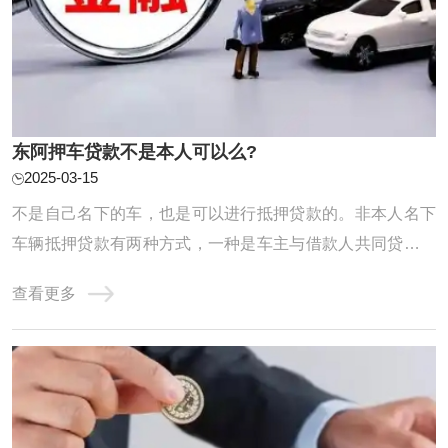
东阿押车贷款不是本人可以么?
2025-03-15
不是自己名下的车，也是可以进行抵押贷款的。非本人名下
车辆抵押贷款有两种方式，一种是车主与借款人共同贷款，
成为名义上的共贷人，共同履约还贷义务；第二种是实际用
查看更多
资人作为借款人，车主无需到场办理相关手续。不过，由于
不清楚抵押车辆是否在征得车主的同意下进行，所以贷款机
构会通过提高利息的方式，弥补经营风险。正 ...