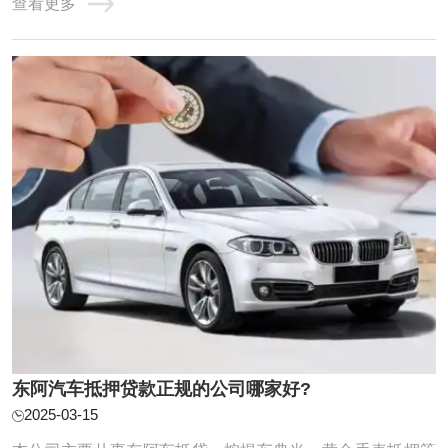
查看更多
度：【1-100万】 疑难办理：【1万每月138元】 东阿车抵贷
分为全款车和按揭车的。按揭车一般抵押在或者贷款公司。
对于申请东阿汽车抵押贷款一定要选择 ...
东阿汽车抵押贷款正规的公司哪家好?
2025-03-15