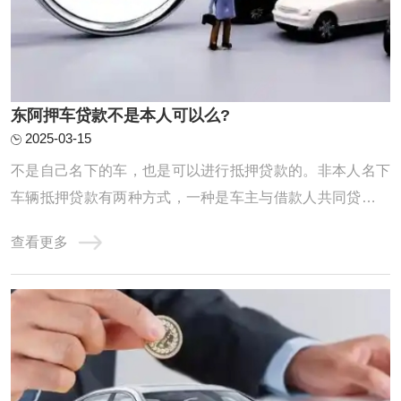
东阿押车贷款不是本人可以么?
2025-03-15
不是自己名下的车，也是可以进行抵押贷款的。非本人名下
车辆抵押贷款有两种方式，一种是车主与借款人共同贷款，
成为名义上的共贷人，共同履约还贷义务；第二种是实际用
查看更多
资人作为借款人，车主无需到场办理相关手续。不过，由于
不清楚抵押车辆是否在征得车主的同意下进行，所以贷款机
构会通过提高利息的方式，弥补经营风险。正 ...