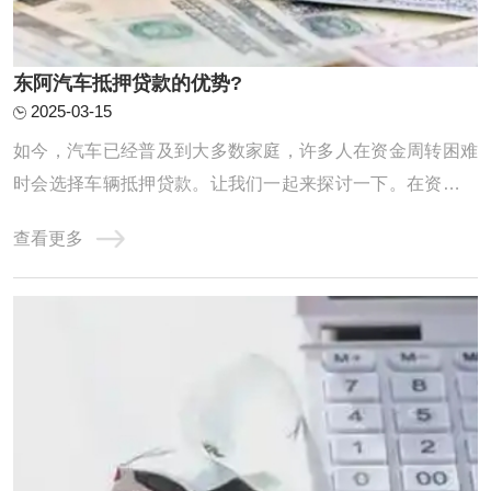
东阿汽车抵押贷款的优势?
2025-03-15
如今，汽车已经普及到大多数家庭，许多人在资金周转困难
时会选择车辆抵押贷款。让我们一起来探讨一下。在资金周
转困难时，贷款往往是解决问题的有效途径之一。对于名下
查看更多
有车的朋友来说，车辆抵押贷款可能是一个不错的选择。但
你是否真正了解这种贷款方式的优缺点？什么情况下才适合
选择车辆抵押贷款呢？ 【额度高】：根据信 ...