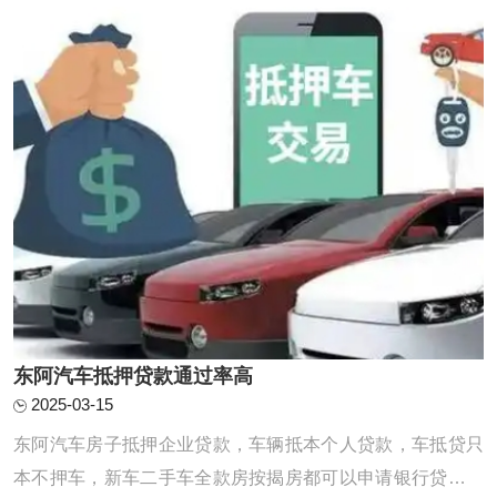
急，当有车一族急于用钱，就会想到东阿车辆 ...
东阿汽车抵押贷款通过率高
2025-03-15
东阿汽车房子抵押企业贷款，车辆抵本个人贷款，车抵贷只
本不押车，新车二手车全款房按揭房都可以申请银行贷款，