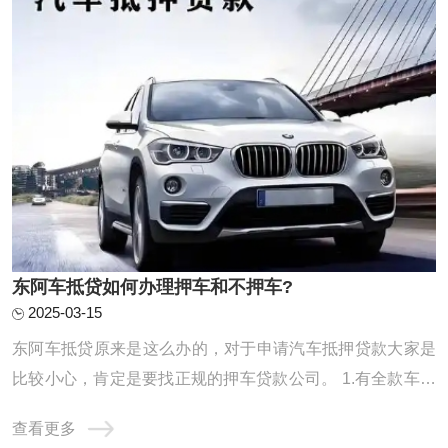
东阿车抵贷如何办理押车和不押车?
2025-03-15
东阿车抵贷原来是这么办的，对于申请汽车抵押贷款大家是
比较小心，肯定是要找正规的押车贷款公司。 1.有全款车或
者按揭车的客户 利息：【1万每月68元】【可分0.5-3年】 额
查看更多
度：【1-100万】 疑难办理：【1万每月138元】 东阿车抵贷