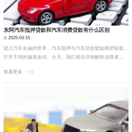
东阿汽车抵押贷款和汽车消费贷款有什么区别
2025-03-15
驶入汽车金融的世界，汽车抵押与汽车贷款犹如两把钥匙，
打开不同的融资途径。今天，我们将在详细解析这两者的异
同中，助你找到最适合的汽车融资之道。汽车抵押，如车主
查看更多
的临时避风港，它让车主保留车辆所有权，但作为贷款担
保。当资金需求燃眉之急，车主可以用车辆作抵押申请贷
款，但在贷款未还清时，使用权会受到金融机构的 ...