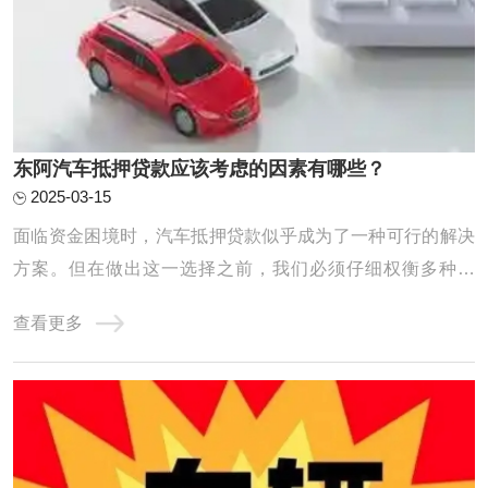
东阿汽车抵押贷款应该考虑的因素有哪些？
2025-03-15
面临资金困境时，汽车抵押贷款似乎成为了一种可行的解决
方案。但在做出这一选择之前，我们必须仔细权衡多种因
素，以确保整个贷款流程能够顺利进行，同时最大程度地保
查看更多
障我们的利益。接下来，我们将深入探讨汽车抵押贷款前不
可或缺的考虑要点。 在选择汽车抵押贷款公司时，您可以考
虑以下因素： 1.利率和费用：比较不同贷款公 ...