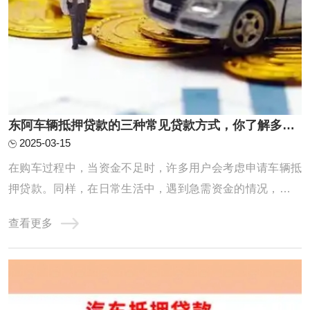
东阿车辆抵押贷款的三种常见贷款方式，你了解多少？
2025-03-15
在购车过程中，当资金不足时，许多用户会考虑申请车辆抵
押贷款。同样，在日常生活中，遇到急需资金的情况，部分
用户也会选择将车辆作为抵押物，通过汽车抵押贷款来获取
查看更多
所需资金。接下来，我们将深入探讨车辆抵押贷款的几种常
见方式。东阿车辆抵押贷款的三种常见贷款方式人们生活水
平上升的同时，汽车贷款已成为当下最流行的 ...