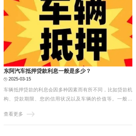
东阿汽车抵押贷款利息一般是多少？
2025-03-15
车辆抵押贷款的利息会因多种因素而有所不同，比如贷款机
构、贷款期限、您的信用状况以及车辆的价值等。一般来
说，正规金融机构提供的车辆抵押贷款年化利率范围大致在
查看更多
5%到10%之间。具体到我们公司，利息计算方式会根据您的
具体情况来确定，我们的利率通常是比较合理且透明的，您
可以放心咨询。 东阿汽车抵押贷款利息 一般来 ...