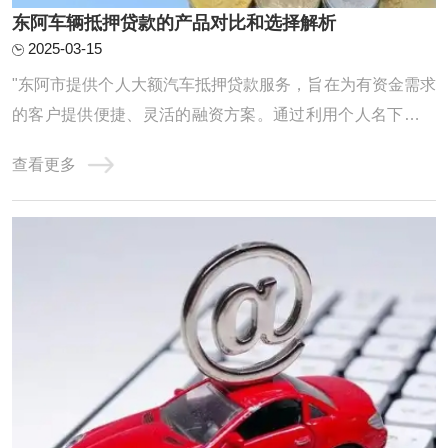
东阿车辆抵押贷款的产品对比和选择解析
2025-03-15
"东阿市提供个人大额汽车抵押贷款服务，旨在为有资金需求
的客户提供便捷、灵活的融资方案。通过利用个人名下汽车
作为抵押物，借款人可获得较高额度的贷款资金，用于个人
查看更多
消费、经营等多种用途。贷款流程简单，审批迅速，是解决
短期资金需求的理想选择。"东阿车辆抵押贷款怎么选?很多
人都很纠结，我们不妨对比来看，通过银行 ...