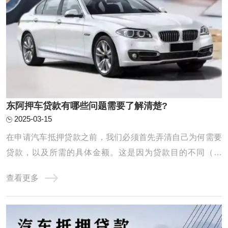
东阿押车贷款有哪些问题需要了解清楚?
2025-03-15
在申请汽车抵押贷款之前，我们必须首先弄清自己为何需要
贷款，以及所需的具体金额。这是因为贷款目的不同（例
如，应急需求、业务扩展等）将直接影响我们的还款计划和
查看更多
能力。同时，对自身未来收入、日常开支以及潜在风险进行
全面评估也至关重要。唯有在充分了解自己的还款能力的基
础上进行贷款申请，我们才能确保贷款过程顺 ...