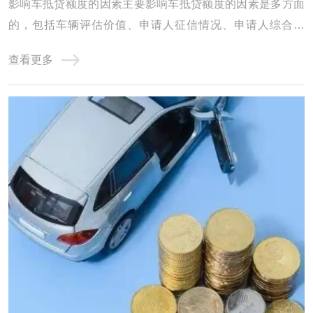
影响车抵贷额度的因素主要影响车抵贷额度的因素是多方面
的，包括车辆评估价值、申请人征信情况、申请人综合情
况、贷款机构政策以及其他因素。因此，在申请车抵贷时，
查看更多
申请人需要全面考虑这些因素，以提高贷款成功率并获得更
高的贷款额度。东阿影响汽车抵押贷款额度的因素有哪些?
1、品牌 传统燃油车保值率要远大于新能源汽 ...