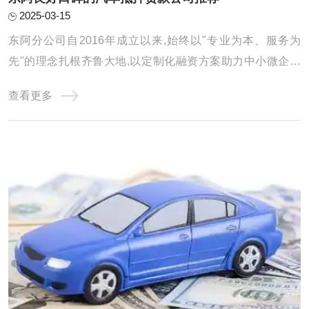
2025-03-15
东阿分公司自2016年成立以来,始终以"专业为本、服务为
先"的理念扎根齐鲁大地,以定制化融资方案助力中小微企业
及个人破解资金难题。公司年度放款额以及累计服务客户均
查看更多
得到显著增长,在亮眼数据的背后,是团队对服务品质的极致追
求和对客户需求的深刻洞察。 选择可靠的汽车抵押贷款公司
是非常重要的。以下是一些广泛认可的汽车 ...