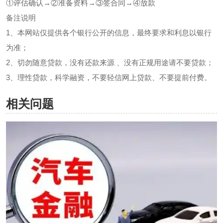
①评估确认→②准备资料→③签合同→④放款
备注说明
1、本网站仅提供各个银行公开的信息，最终要求和利息以银行
为准；
2、切勿随意贷款，没有还款来源 、没有正规用途请不要贷款；
3、理性贷款，科学融资，不要轻信网上贷款、不要提前付费。
相关问题