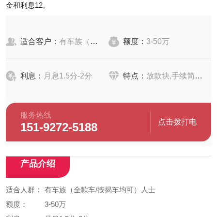
金和利息‌12。
适合客户：
有车族（全款车/按揭车均可）人士
额度：
3-50万
利息：
月息1.5分-2分
特点：
放款快,手续简单,要求低
服务热线
点击拨打电
151-9272-5188
话
产品介绍
适合人群：
有车族（全款车/按揭车均可）人士
额度：
3-50万