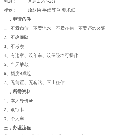
利息：
月息1.5分-2分
标签：
放款快 手续简单 要求低
一，申请条件
1、不看负债、不看流水、不看征信、不看还款来源
2、不改保险
3、不考察
4、有违章、没年审、没保险均可操作
5、当天放款
6、额度9成起
7、无前置、无套路、不上征信
二，所需资料
1、本人身份证
2、银行卡
3、个人车
三，办理流程