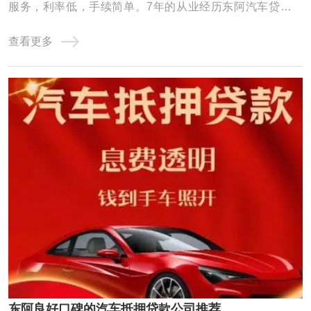
服务，利率低，手续简单。7年的从业经历东阿汽车贷款积
累了丰富的车贷经验，形成了专业的汽车贷款团队，公司
查看更多
以“客户利益至上”为服务宗旨，为您量身定做便捷、适合的
方案，为广大客户排忧解难，建立了多方位、稳固的渠道合
作关系，成为渠道与客户之间的纽带和桥梁， ...
东阿良好口碑的汽车抵押贷款公司推荐