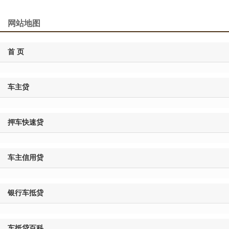
网站地图
首 页
车主贷
押车快速贷
车主信用贷
银行车抵贷
车抵贷百科