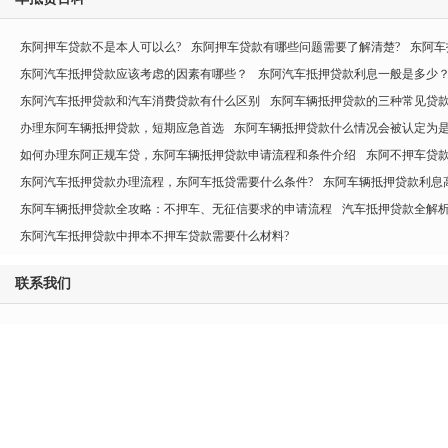
东阿押车贷款不是本人可以么?
东阿押车贷款有哪些问题需要了解清楚?
东阿车
东阿汽车抵押贷款应该考虑的因素有哪些？
东阿汽车抵押贷款利息一般是多少
东阿汽车抵押贷款和汽车消费贷款有什么区别
东阿车辆抵押贷款的三种常见贷
办理东阿车辆抵押贷款，短期应急首选
东阿车辆抵押贷款什么情况会被认定为是
如何办理东阿正规车贷，东阿车辆抵押贷款申请流程和条件介绍
东阿不押车贷
东阿汽车抵押贷款办理流程，东阿车抵贷需要什么条件?
东阿车辆抵押贷款利息
东阿车辆抵押贷款全攻略：不押车、无征信要求的申请流程
汽车抵押贷款全解
东阿汽车抵押贷款中押本不押车贷款需要什么材料?
联系我们